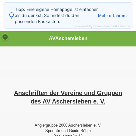
Tipp:
Eine eigene Homepage ist einfacher
als du denkst. So findest du den
Mehr erfahren ›
passenden Baukasten.
powered by homepage-baukasten.de
AVAschersleben
Anschriften der Vereine und Gruppen
des AV Aschersleben e. V.
Anglergruppe 2000 Aschersleben e. V.
Sportsfreund Guido Böhm