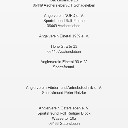
Bäckerstraße 18
06449 Aschersleben/OT Schadeleben
Angelverein NORD e. V.
Sportsfreund Ralf Fluche
06449 Aschersleben
Angelverein Einetal 1939 e. V.
Hohe Straße 13
06449 Aschersleben
Anglerverein Einetal 90 e. V.
Sportsfreund
Anglerverein Förder- und Antriebstechnik e. V.
Sportsfreund Peter Ratzke
Anglerverein Gatersleben e. V.
Sportsfreund Rolf Rüdiger Block
Wassertor 10a
06466 Gatersleben