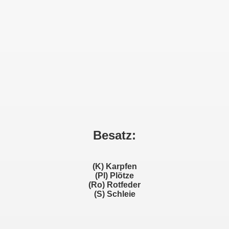
Besatz:
(K) Karpfen
(Pl) Plötze
(Ro) Rotfeder
(S) Schleie