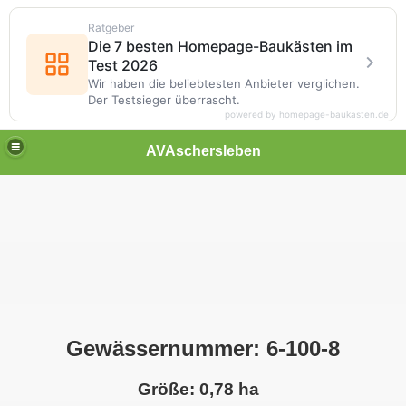
Ratgeber
Die 7 besten Homepage-Baukästen im
Test 2026
Wir haben die beliebtesten Anbieter verglichen.
Der Testsieger überrascht.
powered by homepage-baukasten.de
AVAschersleben
Gewässernummer: 6-100-8
Größe: 0,78 ha