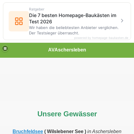
Ratgeber
Die 7 besten Homepage-Baukästen im
Test 2026
Wir haben die beliebtesten Anbieter verglichen.
Der Testsieger überrascht.
powered by homepage-baukasten.de
AVAschersleben
Unsere Gewässer
Bruchfeldsee
( Wilslebener See )
in Aschersleben