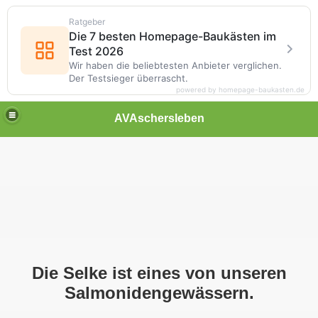
Ratgeber
Die 7 besten Homepage-Baukästen im
Test 2026
Wir haben die beliebtesten Anbieter verglichen.
Der Testsieger überrascht.
powered by homepage-baukasten.de
AVAschersleben
Die Selke ist eines von unseren
Salmonidengewässern.