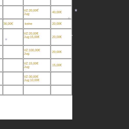
VZ:20,00€
40,00€
Jug:
*
36,00€
keine
20,00€
*
*
VZ:20,00€
Jug:15,00€
20,00€
*
*
VZ:100,00€
20,00€
Jug:
VZ:15,00€
15,00€
Jug:
VZ:30,00€
Jug:10,00€
*